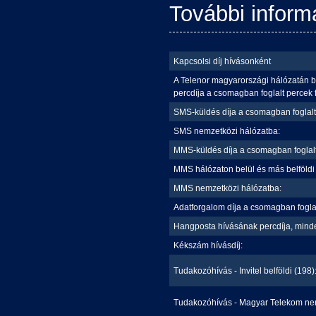
További inform
Kapcsolsi díj hívásonként
A Telenor magyarországi hálózatán be
percdíja a csomagban foglalt percek
SMS-küldés díja a csomagban foglalt
SMS nemzetközi hálózatba:
MMS-küldés díja a csomagban foglalt
MMS hálózaton belül és más belföldi 
MMS nemzetközi hálózatba:
Adatforgalom díja a csomagban fogla
Hangposta hívásának percdíja, mind
Kékszám hívásdíj:
Tudakozóhívás - Invitel belföldi (198)
Tudakozóhívás - Magyar Telekom nem